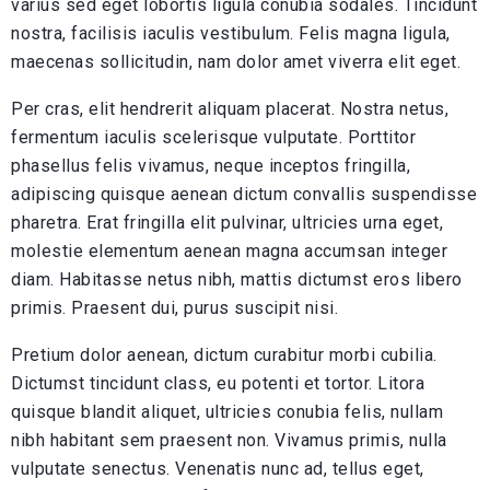
varius sed eget lobortis ligula conubia sodales. Tincidunt
nostra, facilisis iaculis vestibulum. Felis magna ligula,
maecenas sollicitudin, nam dolor amet viverra elit eget.
Per cras, elit hendrerit aliquam placerat. Nostra netus,
fermentum iaculis scelerisque vulputate. Porttitor
phasellus felis vivamus, neque inceptos fringilla,
adipiscing quisque aenean dictum convallis suspendisse
pharetra. Erat fringilla elit pulvinar, ultricies urna eget,
molestie elementum aenean magna accumsan integer
diam. Habitasse netus nibh, mattis dictumst eros libero
primis. Praesent dui, purus suscipit nisi.
Pretium dolor aenean, dictum curabitur morbi cubilia.
Dictumst tincidunt class, eu potenti et tortor. Litora
quisque blandit aliquet, ultricies conubia felis, nullam
nibh habitant sem praesent non. Vivamus primis, nulla
vulputate senectus. Venenatis nunc ad, tellus eget,