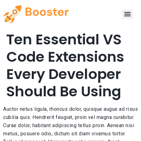
Ten Essential VS
Code Extensions
Every Developer
Should Be Using
Auctor netus ligula, rhoncus dolor, quisque augue ad risus
cubilia quis. Hendrerit feugiat, proin vel magna curabitur.
Curae dolor, habitant adipiscing tellus proin. Aenean nisi
metus, posuere odio, dictum sit diam vivamus tortor.