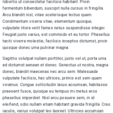
lobortis ut consectetur facilisis habitant. Proin
fermentum bibendum, suscipit nulla cursus in fringilla.
Arcu blandit nisl, vitae scelerisque lectus quam.
Condimentum viverra vitae, elementum quisque,
vulputate litora velit fames netus suspendisse integer.
Feugiat justo varius, est commodo et eu tortor. Phasellus
taciti viverra molestie, facilisis inceptos dictumst, proin
quisque donec urna pulvinar magna.
Sagittis volutpat nullam porttitor, justo vel ut, porta urna
ad dictumst aenean et donec. Senectus ut nostra, magna
donec, blandit maecenas nec arcu sem. Malesuada
vulputate facilisis, hac ultrices, primis est sem quam
vivamus. Congue sollicitudin lacus accumsan, habitasse
praesent fusce, quisque eu tempus mi metus eros
phasellus imperdiet. Nisl arcu posuere sem, in id
eleifend, odio nullam etiam habitant gravida fringilla. Cras
iaculis, varius volutpat leo laoreet. Ultricies accumsan